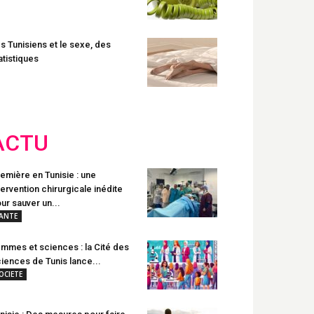
s Tunisiens et le sexe, des
atistiques
ACTU
emière en Tunisie : une
tervention chirurgicale inédite
ur sauver un...
ANTE
mmes et sciences : la Cité des
iences de Tunis lance...
OCIETE