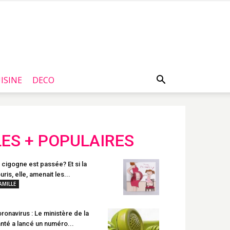
ISINE
DECO
LES + POPULAIRES
 cigogne est passée? Et si la
uris, elle, amenait les...
AMILLE
ronavirus : Le ministère de la
nté a lancé un numéro...