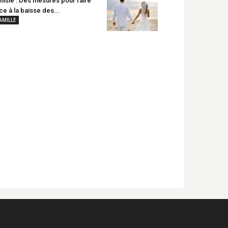
nisie : Des mesures pour faire
ce à la baisse des...
AMILLE