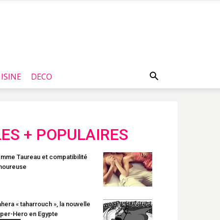
ISINE
DECO
LES + POPULAIRES
mme Taureau et compatibilité
moureuse
hera « taharrouch », la nouvelle
per-Hero en Egypte