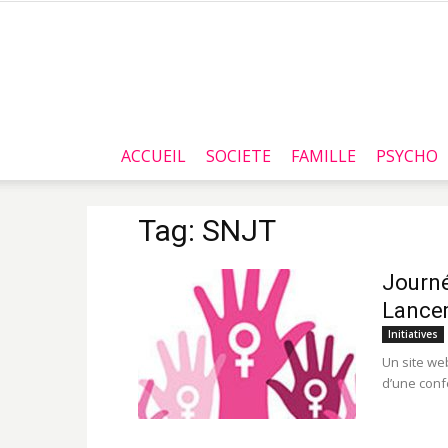
ACCUEIL
SOCIETE
FAMILLE
PSYCHO
Tag: SNJT
Journé
Lancem
Initiatives
Un site web
d’une confé