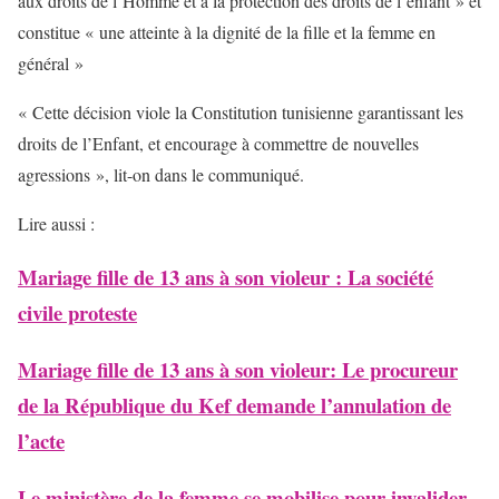
aux droits de l’Homme et à la protection des droits de l’enfant » et
constitue « une atteinte à la dignité de la fille et la femme en
général »
« Cette décision viole la Constitution tunisienne garantissant les
droits de l’Enfant, et encourage à commettre de nouvelles
agressions », lit-on dans le communiqué.
Lire aussi :
Mariage fille de 13 ans à son violeur : La société
civile proteste
Mariage fille de 13 ans à son violeur: Le procureur
de la République du Kef demande l’annulation de
l’acte
Le ministère de la femme se mobilise pour invalider