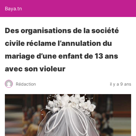
Baya.tn
Des organisations de la société
civile réclame l’annulation du
mariage d’une enfant de 13 ans
avec son violeur
Rédaction
il y a 9 ans