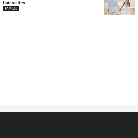
baisse des...
FAMILLE