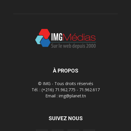
À PROPOS
© IMG - Tous droits réservés
Tél. : (+216) 71.962.775 - 71.962.617
Email : img@planet.tn
SUIVEZ NOUS