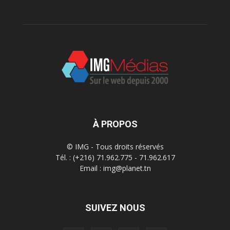
À PROPOS
© IMG - Tous droits réservés
Tél. : (+216) 71.962.775 - 71.962.617
Email : img@planet.tn
SUIVEZ NOUS