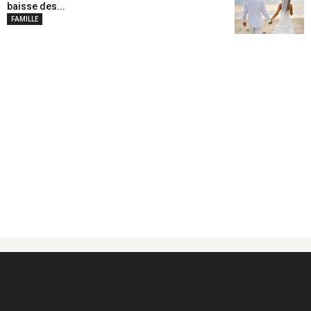
baisse des...
FAMILLE