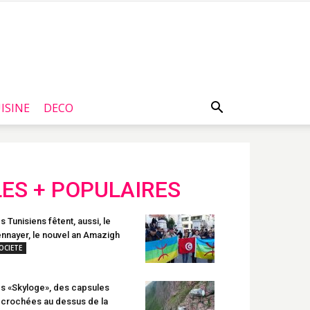
ISINE
DECO
LES + POPULAIRES
s Tunisiens fêtent, aussi, le
nnayer, le nouvel an Amazigh
OCIETE
s «Skyloge», des capsules
crochées au dessus de la