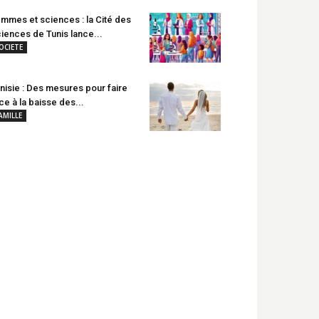
mmes et sciences : la Cité des
iences de Tunis lance...
OCIETE
nisie : Des mesures pour faire
ce à la baisse des...
AMILLE