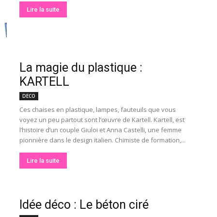
Lire la suite
La magie du plastique :
KARTELL
DECO
Ces chaises en plastique, lampes, fauteuils que vous
voyez un peu partout sont l’œuvre de Kartell. Kartell, est
l’histoire d’un couple Giuloi et Anna Castelli, une femme
pionnière dans le design italien. Chimiste de formation,...
Lire la suite
Idée déco : Le béton ciré