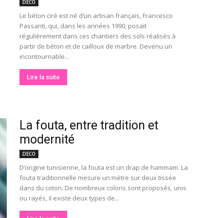
DECO
Le béton ciré est né d’un artisan français, Francesco
Passanti, qui, dans les années 1990, posait
régulièrement dans ces chantiers des sols réalisés à
partir de béton et de cailloux de marbre. Devenu un
incontournable...
Lire la suite
La fouta, entre tradition et
modernité
DECO
D’origine tunisienne, la fouta est un drap de hammam. La
fouta traditionnelle mesure un mètre sur deux tissée
dans du coton. De nombreux coloris sont proposés, unis
ou rayés, il existe deux types de...