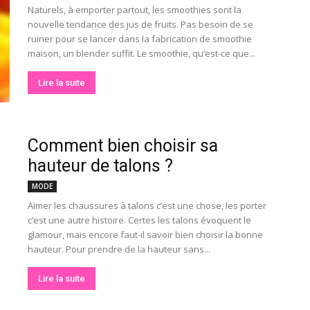
Naturels, à emporter partout, les smoothies sont la
nouvelle tendance des jus de fruits. Pas besoin de se
ruiner pour se lancer dans la fabrication de smoothie
maison, un blender suffit. Le smoothie, qu’est-ce que...
Lire la suite
Comment bien choisir sa
hauteur de talons ?
MODE
Aimer les chaussures à talons c’est une chose, les porter
c’est une autre histoire. Certes les talons évoquent le
glamour, mais encore faut-il savoir bien choisir la bonne
hauteur. Pour prendre de la hauteur sans...
Lire la suite