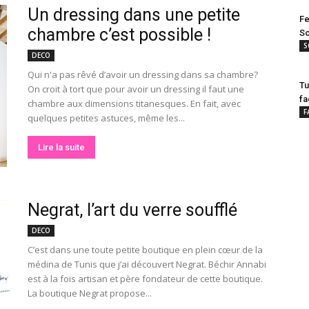
Un dressing dans une petite
Fe
chambre c’est possible !
Sc
S
DECO
Qui n'a pas rêvé d’avoir un dressing dans sa chambre?
Tu
On croit à tort que pour avoir un dressing il faut une
fa
chambre aux dimensions titanesques. En fait, avec
F
quelques petites astuces, même les...
Lire la suite
Negrat, l’art du verre soufflé
DECO
C’est dans une toute petite boutique en plein cœur de la
médina de Tunis que j’ai découvert Negrat. Béchir Annabi
est à la fois artisan et père fondateur de cette boutique.
La boutique Negrat propose...