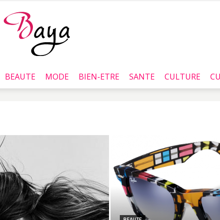
BEAUTE
MODE
BIEN-ETRE
SANTE
CULTURE
CU
Baya.tn
BEAUTE