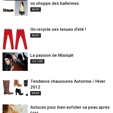
on shoppe des ballerines
MODE
On recycle ses tenues d’été !
MODE
La passion de Mûsîqât
CULTURE
Tendance chaussures Automne / Hiver
2012
MODE
Astuces pour bien exfolier sa peau après
l’été