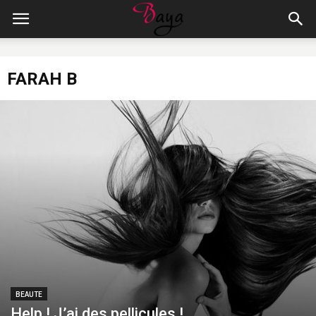
FARAH B
BEAUTE
Help ! J’ai des pellicules !