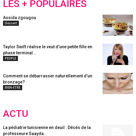
LES + POPULAIRES
Assida zgougou
Dessert
Taylor Swift réalise le veut d’une petite fille en
phase terminal...
PEOPLE
Comment se débarrasser naturellement d’un
bronzage?
BIEN-ETRE
ACTU
La pédiatrie tunisienne en deuil : Décès de la
professeure Saayda...