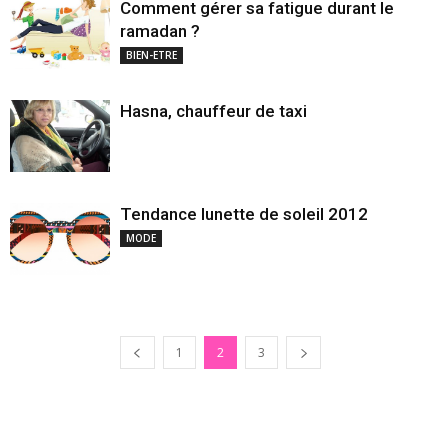
Comment gérer sa fatigue durant le
ramadan ?
BIEN-ETRE
Hasna, chauffeur de taxi
Tendance lunette de soleil 2012
MODE
1
2
3