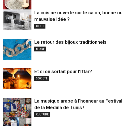
La cuisine ouverte sur le salon, bonne ou
mauvaise idée ?
DECO
Le retour des bijoux traditionnels
MODE
Et si on sortait pour l’Iftar?
SOCIETE
La musique arabe à l’honneur au Festival
de la Médina de Tunis !
CULTURE