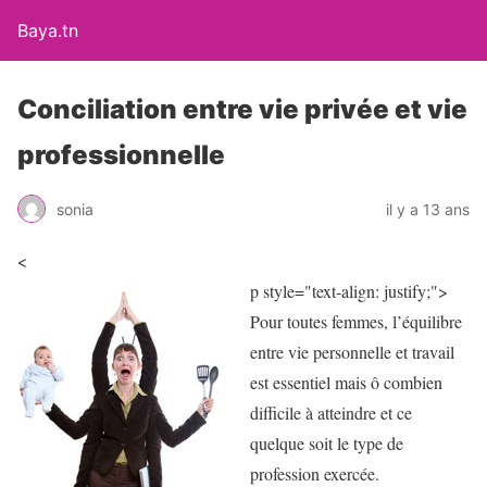
Baya.tn
Conciliation entre vie privée et vie
professionnelle
sonia
il y a 13 ans
<
p style="text-align: justify;">
Pour toutes femmes, l’équilibre
entre vie personnelle et travail
est essentiel mais ô combien
difficile à atteindre et ce
quelque soit le type de
profession exercée.