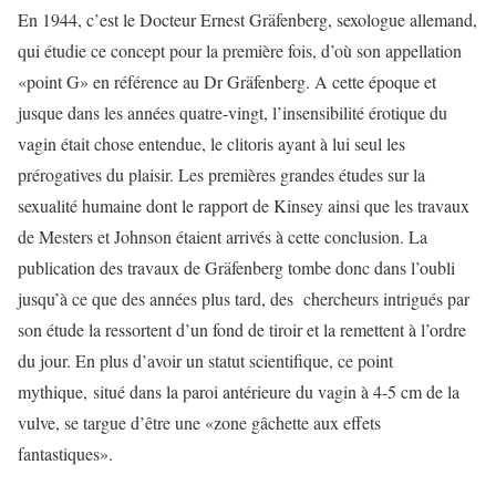
En 1944, c’est le Docteur Ernest Gräfenberg, sexologue allemand,
qui étudie ce concept pour la première fois, d’où son appellation
«point G» en référence au Dr Gräfenberg. A cette époque et
jusque dans les années quatre-vingt, l’insensibilité érotique du
vagin était chose entendue, le clitoris ayant à lui seul les
prérogatives du plaisir. Les premières grandes études sur la
sexualité humaine dont le rapport de Kinsey ainsi que les travaux
de Mesters et Johnson étaient arrivés à cette conclusion. La
publication des travaux de Gräfenberg tombe donc dans l’oubli
jusqu’à ce que des années plus tard, des chercheurs intrigués par
son étude la ressortent d’un fond de tiroir et la remettent à l’ordre
du jour. En plus d’avoir un statut scientifique, ce point
mythique, situé dans la paroi antérieure du vagin à 4-5 cm de la
vulve, se targue d’être une «zone gâchette aux effets
fantastiques».