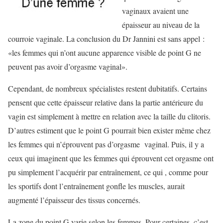
vaginaux avaient une
épaisseur au niveau de la
courroie vaginale. La conclusion du Dr Jannini est sans appel :
«les femmes qui n’ont aucune apparence visible de point G ne
peuvent pas avoir d’orgasme vaginal».
Cependant, de nombreux spécialistes restent dubitatifs. Certains
pensent que cette épaisseur relative dans la partie antérieure du
vagin est simplement à mettre en relation avec la taille du clitoris.
D’autres estiment que le point G pourrait bien exister même chez
les femmes qui n’éprouvent pas d’orgasme vaginal. Puis, il y a
ceux qui imaginent que les femmes qui éprouvent cet orgasme ont
pu simplement l’acquérir par entraînement, ce qui , comme pour
les sportifs dont l’entraînement gonfle les muscles, aurait
augmenté l’épaisseur des tissus concernés.
La zone du point G varie selon les femmes. Pour certaines, c’est