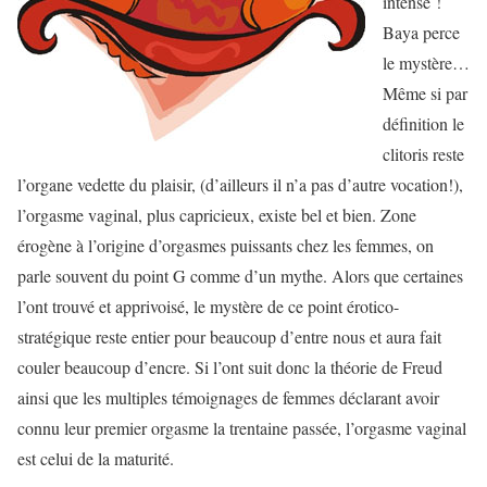
intense !
Baya perce
le mystère…
Même si par
définition le
clitoris reste
l’organe vedette du plaisir, (d’ailleurs il n’a pas d’autre vocation!),
l’orgasme vaginal, plus capricieux, existe bel et bien. Zone
érogène à l’origine d’orgasmes puissants chez les femmes, on
parle souvent du point G comme d’un mythe. Alors que certaines
l’ont trouvé et apprivoisé, le mystère de ce point érotico-
stratégique reste entier pour beaucoup d’entre nous et aura fait
couler beaucoup d’encre. Si l’ont suit donc la théorie de Freud
ainsi que les multiples témoignages de femmes déclarant avoir
connu leur premier orgasme la trentaine passée, l’orgasme vaginal
est celui de la maturité.