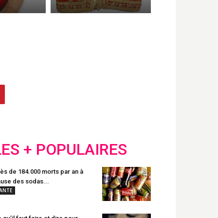
LES + POPULAIRES
ès de 184.000 morts par an à
use des sodas...
ANTE