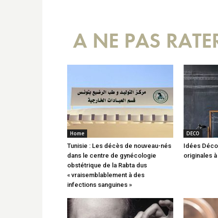
A NE PAS RATE
Home
DECO
Tunisie : Les décès de nouveau-nés
Idées Déco :
dans le centre de gynécologie
originales 
obstétrique de la Rabta dus
« vraisemblablement à des
infections sanguines »