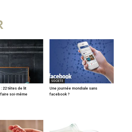
R
SOCIETE
 22 têtes de lit
Une journée mondiale sans
à faire soi-même
facebook ?