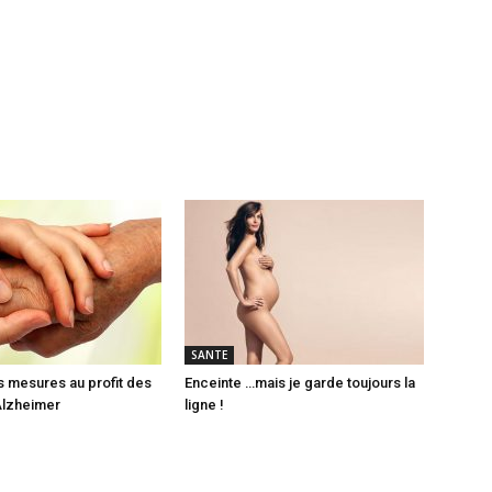
SANTE
es mesures au profit des
Enceinte …mais je garde toujours la
Alzheimer
ligne !