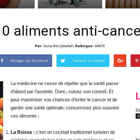
10 aliments anti-cance
Par:
Sonia Ben Jaballah
,
Rubrique:
SANTE
Partager sur Facebook
Tweeter sur twitter
La médecine ne cesse de répéter que la santé passe
d’abord par l’assiette. Donc, suivez son conseil. Et
pour maximiser vos chances d’éviter le cancer et de
garder une santé optimale, consommez plus souvent
Co
ces aliments :
C
La Bsissa :
c’est un cocktail traditionnel tunisien de