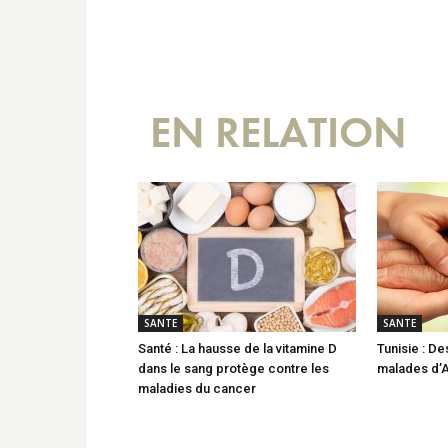
EN RELATION
SANTE
SANTE
Santé : La hausse de la vitamine D
Tunisie : D
dans le sang protège contre les
malades d’
maladies du cancer