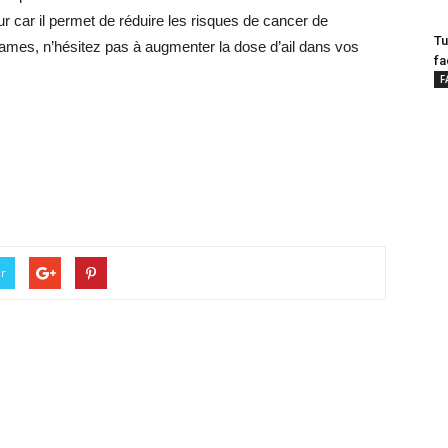
 car il permet de réduire les risques de cancer de
Tu
ames, n’hésitez pas à augmenter la dose d’ail dans vos
fa
F
er