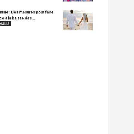
nisie : Des mesures pour faire
ce à la baisse des...
AMILLE