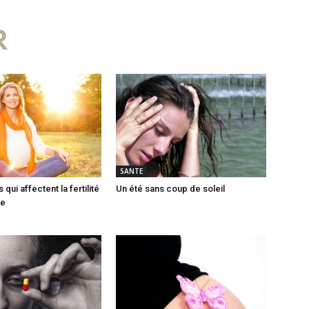
R
SANTE
 qui affectent la fertilité
Un été sans coup de soleil
me