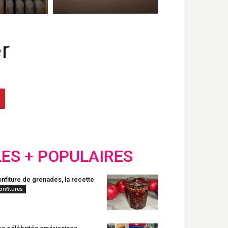
r
LES + POPULAIRES
nfiture de grenades, la recette
onfitures