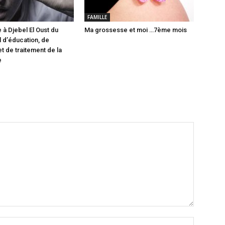
FAMILLE
 à Djebel El Oust du
Ma grossesse et moi …7ème mois
 d’éducation, de
t de traitement de la
e