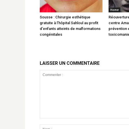
Home
Sousse : Chirurgie esthétique
Réouverture
gratuite à l’hôpital Sahloul au profit
centre Amal
d’enfants atteints de malformations
prévention e
congénitales
toxicomani
LAISSER UN COMMENTAIRE