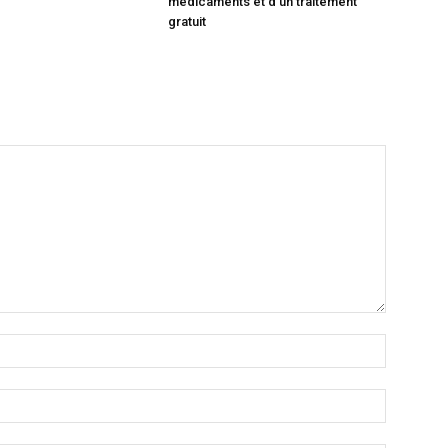
médicaments et d’un traitement
gratuit