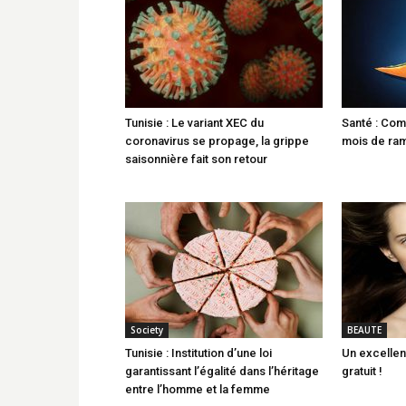
Tunisie : Le variant XEC du
Santé : Com
coronavirus se propage, la grippe
mois de ra
saisonnière fait son retour
Society
BEAUTE
Tunisie : Institution d’une loi
Un excellen
garantissant l’égalité dans l’héritage
gratuit !
entre l’homme et la femme