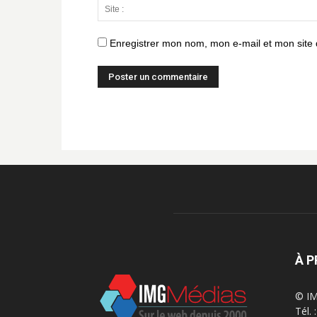
Enregistrer mon nom, mon e-mail et mon site
À 
© IM
Tél.