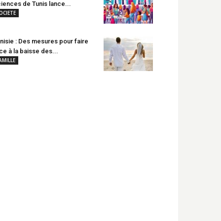
iences de Tunis lance...
OCIETE
nisie : Des mesures pour faire
ce à la baisse des...
AMILLE