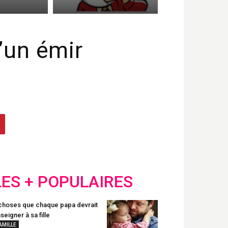
d’un émir
LES + POPULAIRES
choses que chaque papa devrait
seigner à sa fille
AMILLE