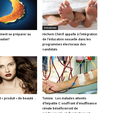
Initiatives
ment se préparer au
Hichem Chérif appelle à l’intégration
madan?
de l’éducation sexuelle dans les
programmes électoraux des
candidats
t « produit » de beauté …
Tunisie : Les malades atteints
d’hépatite C souffrant d’insuffisance
rénale bénéficieront de