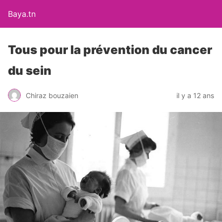
Baya.tn
Tous pour la prévention du cancer
du sein
Chiraz bouzaien
il y a 12 ans