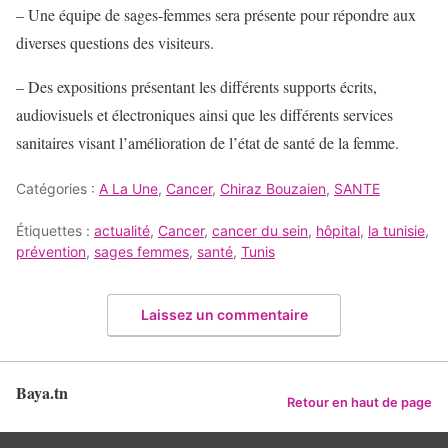
– Une équipe de sages-femmes sera présente pour répondre aux
diverses questions des visiteurs.
– Des expositions présentant les différents supports écrits,
audiovisuels et électroniques ainsi que les différents services
sanitaires visant l’amélioration de l’état de santé de la femme.
Catégories :
A La Une
,
Cancer
,
Chiraz Bouzaien
,
SANTE
Étiquettes :
actualité
,
Cancer
,
cancer du sein
,
hôpital
,
la tunisie
,
prévention
,
sages femmes
,
santé
,
Tunis
Laissez un commentaire
Baya.tn
Retour en haut de page