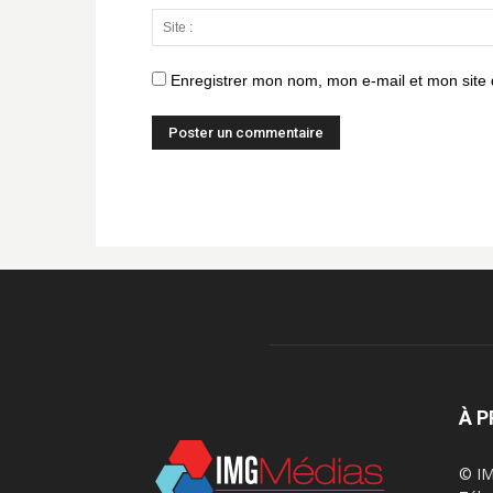
Enregistrer mon nom, mon e-mail et mon site
À 
© IM