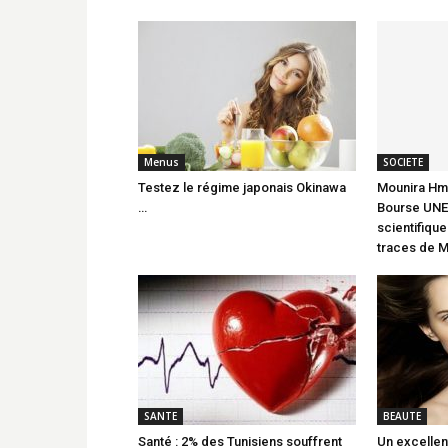
Menus
SOCIETE
Testez le régime japonais Okinawa
Mounira Hma
…
Bourse UNE
scientifique
traces de M
SANTE
BEAUTE
Santé : 2% des Tunisiens souffrent
Un excellen