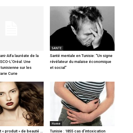
SANTE
ni-Aifa lauréate de la
Santé mentale en Tunisie: “Un signe
SCO-L’Oréal: Une
révélateur du malaise économique
 tunisienne sur les
et social”
arie Curie
Home
t « produit » de beauté …
Tunisie : 1855 cas d’intoxication