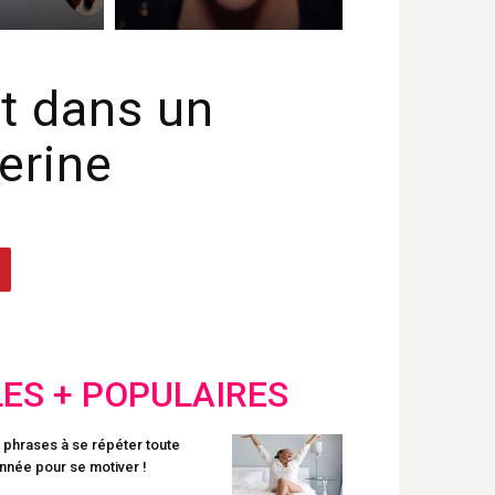
t dans un
erine
LES + POPULAIRES
 phrases à se répéter toute
année pour se motiver !