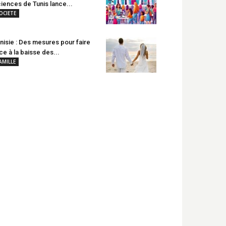
iences de Tunis lance...
OCIETE
nisie : Des mesures pour faire
ce à la baisse des...
AMILLE