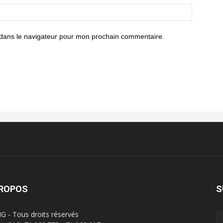
 dans le navigateur pour mon prochain commentaire.
PROPOS
S
G - Tous droits réservés