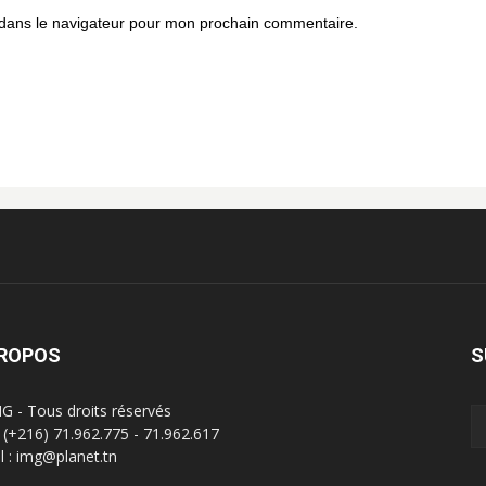
 dans le navigateur pour mon prochain commentaire.
PROPOS
S
G - Tous droits réservés
 : (+216) 71.962.775 - 71.962.617
l : img@planet.tn