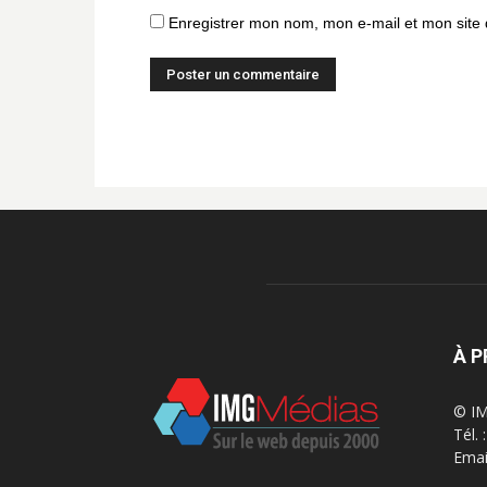
Enregistrer mon nom, mon e-mail et mon site
À 
© IM
Tél.
Emai