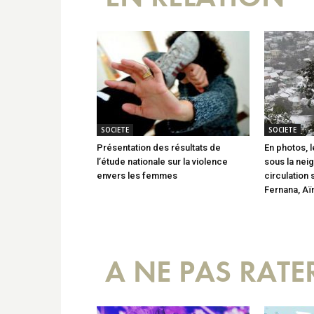
SOCIETE
SOCIETE
Présentation des résultats de
En photos, 
l’étude nationale sur la violence
sous la neig
envers les femmes
circulation 
Fernana, Aï
A NE PAS RATE