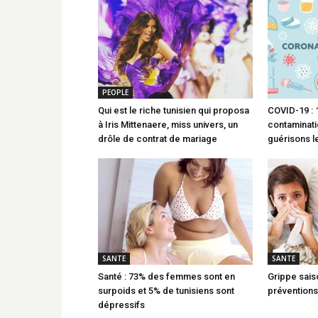
PEOPLE
Qui est le riche tunisien qui proposa
COVID-19 : 
à Iris Mittenaere, miss univers, un
contaminati
drôle de contrat de mariage
guérisons le
SANTE
SANTE
Santé : 73% des femmes sont en
Grippe sais
surpoids et 5% de tunisiens sont
préventions
dépressifs