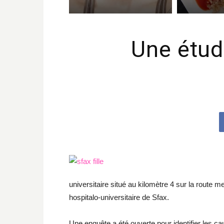
Une étudi
universitaire situé au kilomètre 4 sur la route m
hospitalo-universitaire de Sfax.
Une enquête a été ouverte pour identifier les c