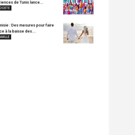
iences de Tunis lance...
OCIETE
nisie : Des mesures pour faire
ce à la baisse des...
AMILLE