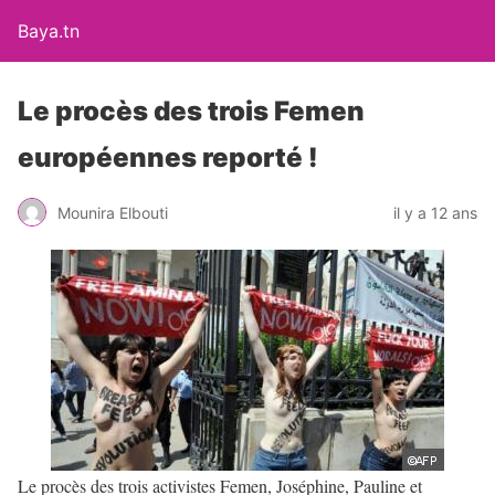
Baya.tn
Le procès des trois Femen
européennes reporté !
Mounira Elbouti
il y a 12 ans
Le procès des trois activistes Femen, Joséphine, Pauline et