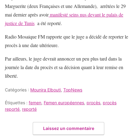
Marguerite (deux Françaises et une Allemande), arrêtées le 29
mai dernier après avoir
manifesté seins nus devant le palais de
justice de Tunis
a été reporté.
Radio Mosaique FM rapporte que le juge a décidé de reporter le
procès à une date ultérieure.
Par ailleurs, le juge devrait annoncer un peu plus tard dans la
journée la date du procès et sa décision quant à leur remise en
liberté.
Catégories :
Mounira Elbouti
,
TopNews
Étiquettes :
femen
,
Femen européennes
,
procès
,
procès
reporté
,
reporté
Laissez un commentaire