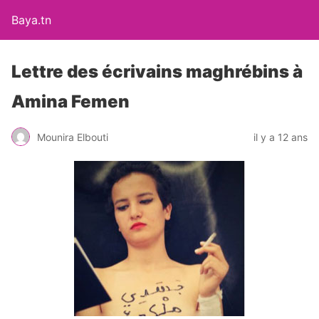
Baya.tn
Lettre des écrivains maghrébins à
Amina Femen
Mounira Elbouti
il y a 12 ans