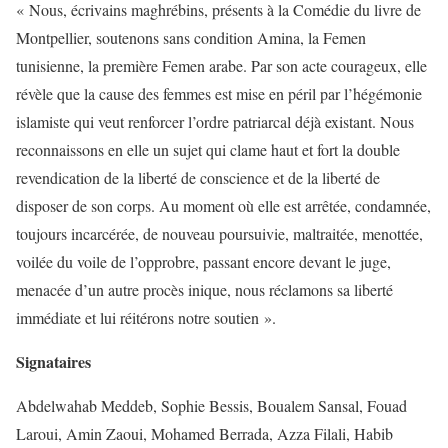
« Nous, écrivains maghrébins, présents à la Comédie du livre de
Montpellier, soutenons sans condition Amina, la Femen
tunisienne, la première Femen arabe. Par son acte courageux, elle
révèle que la cause des femmes est mise en péril par l’hégémonie
islamiste qui veut renforcer l’ordre patriarcal déjà existant. Nous
reconnaissons en elle un sujet qui clame haut et fort la double
revendication de la liberté de conscience et de la liberté de
disposer de son corps. Au moment où elle est arrêtée, condamnée,
toujours incarcérée, de nouveau poursuivie, maltraitée, menottée,
voilée du voile de l’opprobre, passant encore devant le juge,
menacée d’un autre procès inique, nous réclamons sa liberté
immédiate et lui réitérons notre soutien ».
Signataires
Abdelwahab Meddeb, Sophie Bessis, Boualem Sansal, Fouad
Laroui, Amin Zaoui, Mohamed Berrada, Azza Filali, Habib