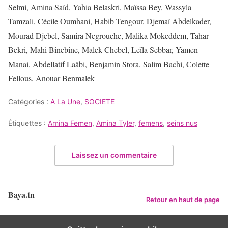
Selmi, Amina Saïd, Yahia Belaskri, Maïssa Bey, Wassyla
Tamzali, Cécile Oumhani, Habib Tengour, Djemaï Abdelkader,
Mourad Djebel, Samira Negrouche, Malika Mokeddem, Tahar
Bekri, Mahi Binebine, Malek Chebel, Leïla Sebbar, Yamen
Manai, Abdellatif Laâbi, Benjamin Stora, Salim Bachi, Colette
Fellous, Anouar Benmalek
Catégories :
A La Une
,
SOCIETE
Étiquettes :
Amina Femen
,
Amina Tyler
,
femens
,
seins nus
Laissez un commentaire
Baya.tn
Retour en haut de page