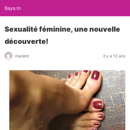
Baya.tn
Sexualité féminine, une nouvelle
découverte!
mariem
il y a 12 ans