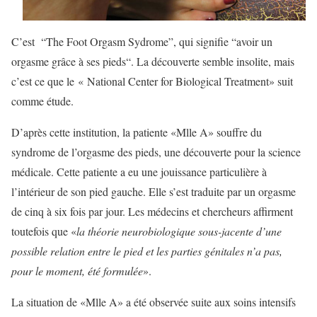
C’est “The Foot Orgasm Sydrome”, qui signifie “avoir un
orgasme grâce à ses pieds“. La découverte semble insolite, mais
c’est ce que le « National Center for Biological Treatment» suit
comme étude.
D’après cette institution, la patiente «Mlle A» souffre du
syndrome de l’orgasme des pieds, une découverte pour la science
médicale. Cette patiente a eu une jouissance particulière à
l’intérieur de son pied gauche. Elle s’est traduite par un orgasme
de cinq à six fois par jour. Les médecins et chercheurs affirment
toutefois que «
la théorie neurobiologique sous-jacente d’une
possible relation entre le pied et les parties génitales n’a pas,
pour le moment, été formulée
».
La situation de «Mlle A» a été observée suite aux soins intensifs