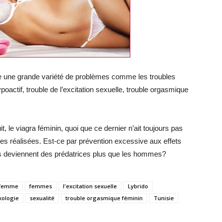
re une grande variété de problèmes comme les troubles
poactif, trouble de l’excitation sexuelle, trouble orgasmique
, le viagra féminin, quoi que ce dernier n’ait toujours pas
s réalisées. Est-ce par prévention excessive aux effets
s deviennent des prédatrices plus que les hommes?
femme
femmes
l'excitation sexuelle
Lybrido
xologie
sexualité
trouble orgasmique féminin
Tunisie