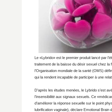
Le «Lybrido» est le premier produit lancé par l
traitement de la baisse du désir sexuel chez l
l’Organisation mondiale de la santé (OMS) déf
qui la rendent incapable de participer à une rela
D’après les études menées, le Lybrido s’est avér
l’insensibilité aux signaux sexuels. Ce «médica
d’améliorer la réponse sexuelle sur le point phys
lubrification vaginale), déclare Emotional Brai