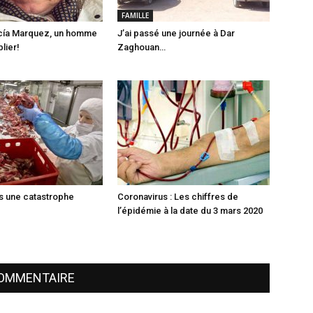
FAMILLE
rcía Marquez, un homme
J’ai passé une journée à Dar
lier!
Zaghouan…
rs une catastrophe
Coronavirus : Les chiffres de
l’épidémie à la date du 3 mars 2020
COMMENTAIRE