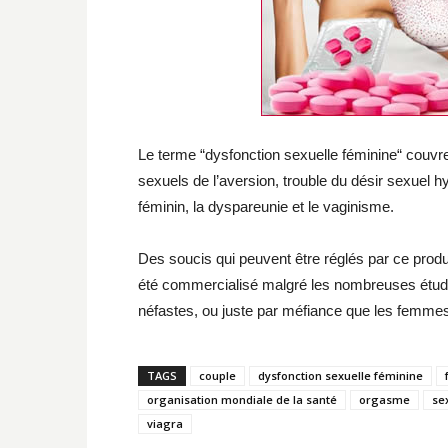
Le terme “dysfonction sexuelle féminine“ couv
sexuels de l’aversion, trouble du désir sexuel hy
féminin, la dyspareunie et le vaginisme.
Des soucis qui peuvent être réglés par ce produit
été commercialisé malgré les nombreuses étude
néfastes, ou juste par méfiance que les femme
TAGS
couple
dysfonction sexuelle féminine
organisation mondiale de la santé
orgasme
se
viagra