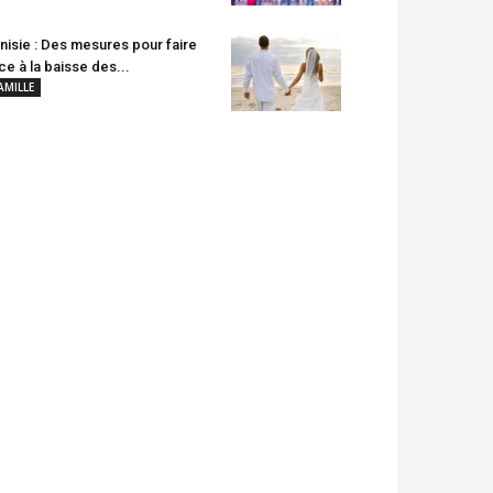
nisie : Des mesures pour faire
ce à la baisse des...
AMILLE