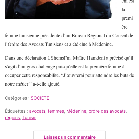
eni est
la
premi
ère
femme tunisienne présidente d’un Bureau Régional du Conseil de
l’Ordre des Avocats Tunisiens et a été élue à Médenine.
Dans une déclaration à ShemsFm, Maître Hamdeni a précisé qu’il
s’agit d’un gros challenge puisqu’elle est la première femme à
occuper cette responsabilité. “J’œuvrerai pour atteindre les buts de
notre métier ” a-t-elle ajouté.
Catégories :
SOCIETE
Étiquettes :
avocats
,
femmes
,
Médenine
,
ordre des avocats
,
régions
,
Tunisie
Laissez un commentaire