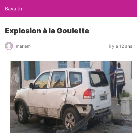
Baya.tn
Explosion à la Goulette
mariem
il y a 12 ans