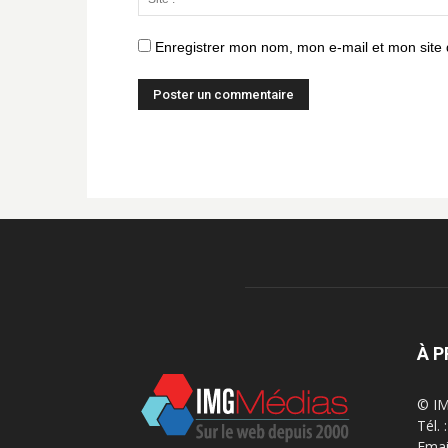
Enregistrer mon nom, mon e-mail et mon site
À 
© IM
Tél.
Emai