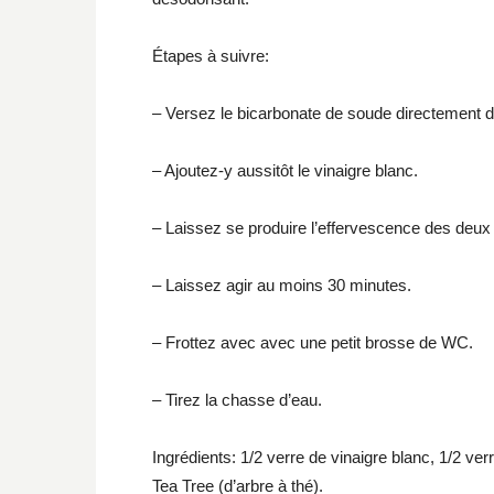
Étapes à suivre:
– Versez le bicarbonate de soude directement da
– Ajoutez-y aussitôt le vinaigre blanc.
– Laissez se produire l’effervescence des deu
– Laissez agir au moins 30 minutes.
– Frottez avec avec une petit brosse de WC.
– Tirez la chasse d’eau.
Ingrédients: 1/2 verre de vinaigre blanc, 1/2 ver
Tea Tree (d’arbre à thé).