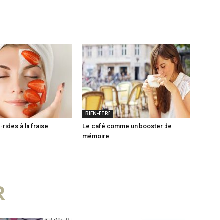
BIEN-ETRE
rides à la fraise
Le café comme un booster de
mémoire
R