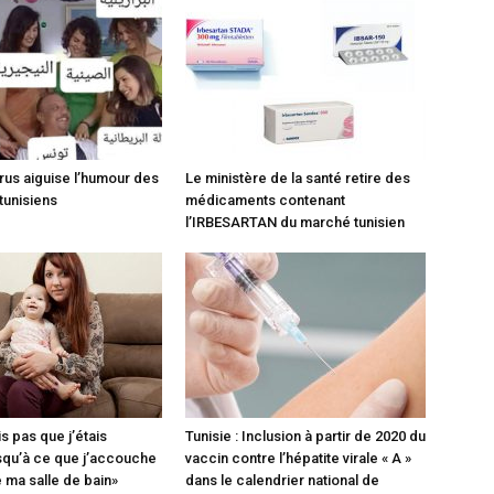
rus aiguise l’humour des
Le ministère de la santé retire des
tunisiens
médicaments contenant
l’IRBESARTAN du marché tunisien
s pas que j’étais
Tunisie : Inclusion à partir de 2020 du
squ’à ce que j’accouche
vaccin contre l’hépatite virale « A »
e ma salle de bain»
dans le calendrier national de