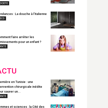
OCIETE
ndances : La douche à l’italienne
ECO
mment faire arrêter les
missements pour un enfant ?
ANTE
ACTU
emière en Tunisie : une
tervention chirurgicale inédite
ur sauver un...
ANTE
mmes et sciences : la Cité des