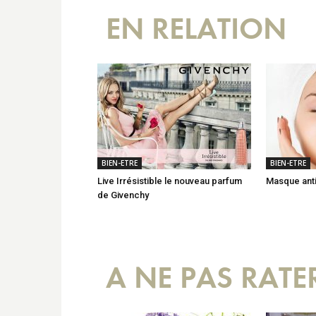
EN RELATION
BIEN-ETRE
BIEN-ETRE
Live Irrésistible le nouveau parfum
Masque anti-
de Givenchy
A NE PAS RATE