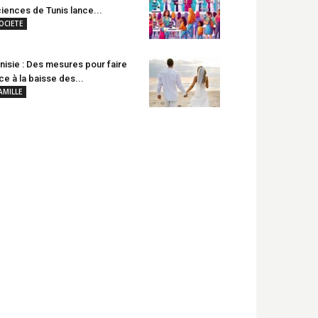
iences de Tunis lance...
OCIETE
nisie : Des mesures pour faire
ce à la baisse des...
AMILLE