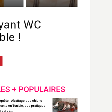
oyant WC
ble !
LES + POPULAIRES
quête : Abattage des chiens
rants en Tunisie, des pratiques
rbares...