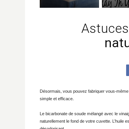
Astuce
natu
Désormais, vous pouvez fabriquer vous-même v
simple et efficace.
Le bicarbonate de soude mélangé avec le vinaig
naturellement le fond de votre cuvette. L’huile e
désodorisant.