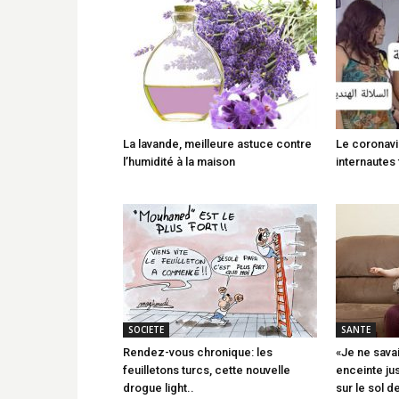
La lavande, meilleure astuce contre
Le coronavi
l’humidité à la maison
internautes 
SOCIETE
SANTE
Rendez-vous chronique: les
«Je ne savai
feuilletons turcs, cette nouvelle
enceinte ju
drogue light..
sur le sol d