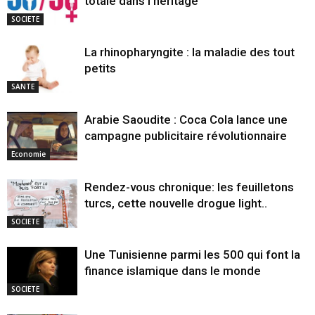
totale dans l’héritage
SOCIETE
La rhinopharyngite : la maladie des tout
petits
SANTE
Arabie Saoudite : Coca Cola lance une
campagne publicitaire révolutionnaire
Economie
Rendez-vous chronique: les feuilletons
turcs, cette nouvelle drogue light..
SOCIETE
Une Tunisienne parmi les 500 qui font la
finance islamique dans le monde
SOCIETE