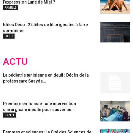
l’expression Lune de Miel ?
FAMILLE
Idées Déco : 22 têtes de lit originales à faire
soi-même
DECO
ACTU
La pédiatrie tunisienne en deuil : Décès de la
professeure Saayda...
Première en Tunisie : une intervention
chirurgicale inédite pour sauver un...
SANTE
Femmes et sciences : la Cité des Sciences de