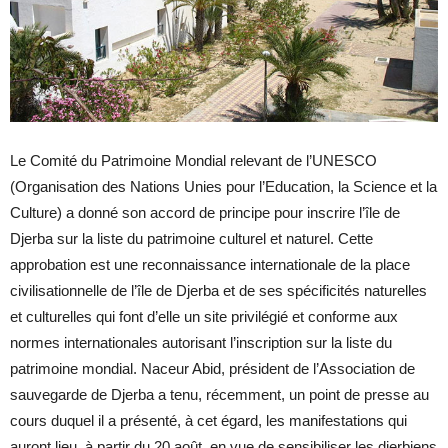
Le Comité du Patrimoine Mondial relevant de l’UNESCO
(Organisation des Nations Unies pour l’Education, la Science et la
Culture) a donné son accord de principe pour inscrire l’île de
Djerba sur la liste du patrimoine culturel et naturel. Cette
approbation est une reconnaissance internationale de la place
civilisationnelle de l’île de Djerba et de ses spécificités naturelles
et culturelles qui font d’elle un site privilégié et conforme aux
normes internationales autorisant l’inscription sur la liste du
patrimoine mondial. Naceur Abid, président de l’Association de
sauvegarde de Djerba a tenu, récemment, un point de presse au
cours duquel il a présenté, à cet égard, les manifestations qui
auront lieu, à partir du 20 août, en vue de sensibiliser les djerbiens