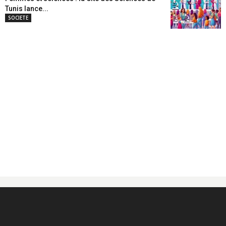
Tunis lance...
SOCIETE