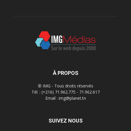
À PROPOS
© IMG - Tous droits réservés
Tél. : (+216) 71.962.775 - 71.962.617
Email : img@planet.tn
SUIVEZ NOUS