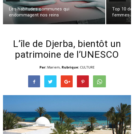
Les habitudes communes qui
Top 10 des
endommagent nos reins
femmes !
L’île de Djerba, bientôt un
patrimoine de l’UNESCO
Par:
Mariem
,
Rubrique:
CULTURE