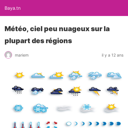
Baya.tn
Météo, ciel peu nuageux sur la
plupart des régions
mariem
il y a 12 ans