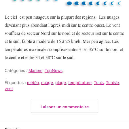
Le ciel est peu nuageux sur la plupart des régions. Les nuages
devenant plus abondant l’après-midi sur le centre-ouest. Le vent
soufflera de secteur Nord sur le nord et de secteur Est sur le centre
et le sud, faible à modéré de 15 à 25 km/h. Mer peu agitée. Les
températures maximales comprises entre 31 et 35°C sur le nord et
le centre et entre 34 et 38°C sur le sud.
Catégories :
Mariem
,
TopNews
Étiquettes :
météo
,
nuage
,
plage
,
température
,
Tunis
,
Tunisie
,
vent
Laissez un commentaire