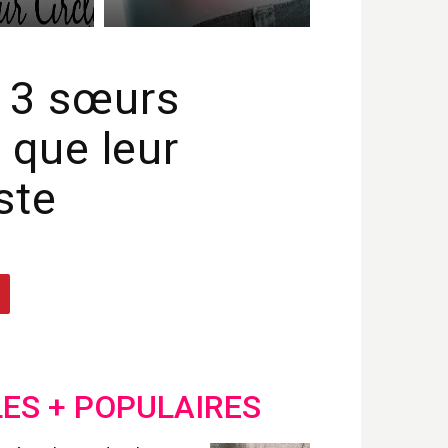
e 3 sœurs
 que leur
ste
LES + POPULAIRES