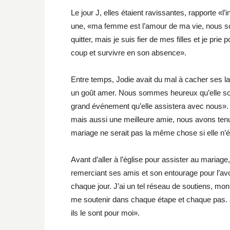
Le jour J, elles étaient ravissantes, rapporte «l’
une, «ma femme est l’amour de ma vie, nous som
quitter, mais je suis fier de mes filles et je pr
coup et survivre en son absence».
Entre temps, Jodie avait du mal à cacher ses la
un goût amer. Nous sommes heureux qu’elle soit
grand événement qu’elle assistera avec nous».
mais aussi une meilleure amie, nous avons tenu 
mariage ne serait pas la même chose si elle n’ét
Avant d’aller à l’église pour assister au mari
remerciant ses amis et son entourage pour l’av
chaque jour. J’ai un tel réseau de soutiens, mon
me soutenir dans chaque étape et chaque pas. 
ils le sont pour moi».