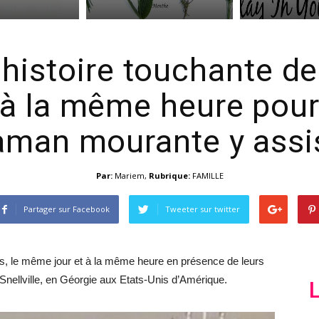
 histoire touchante d
à la même heure pour
man mourante y assi
Par:
Mariem
,
Rubrique:
FAMILLE
Partager sur Facebook
Tweeter sur twitter
es, le même jour et à la même heure en présence de leurs
n Snellville, en Géorgie aux Etats-Unis d’Amérique.