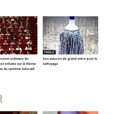
FAMILLE
ssion ordinaire du
Des astuces de grand-mère pour le
es enfants sur le thème
nettoyage
me du système éducatif
R