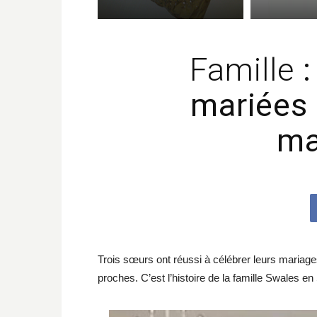
Famille
:
mariées 
ma
Trois sœurs ont réussi à célébrer leurs mariag
proches. C’est l’histoire de la famille Swales e