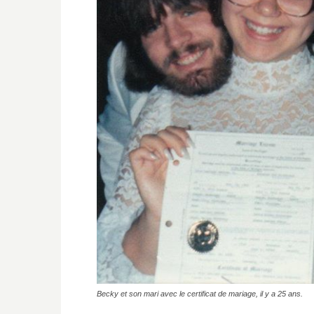
Becky et son mari avec le certificat de mariage, il y a 25 ans.