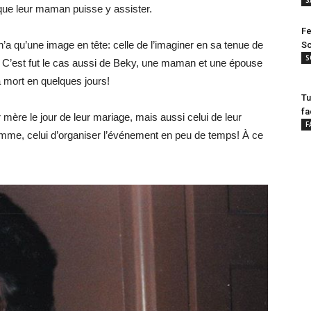
 que leur maman puisse y assister.
Fe
a qu’une image en tête: celle de l’imaginer en sa tenue de
Sc
S
. C’est fut le cas aussi de Beky, une maman et une épouse
a mort en quelques jours!
Tu
fa
ur mère le jour de leur mariage, mais aussi celui de leur
F
mme, celui d’organiser l’événement en peu de temps! À ce