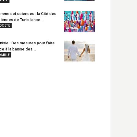
mmes et sciences : la Cité des
iences de Tunis lance...
OCIETE
nisie : Des mesures pour faire
ce à la baisse des...
AMILLE