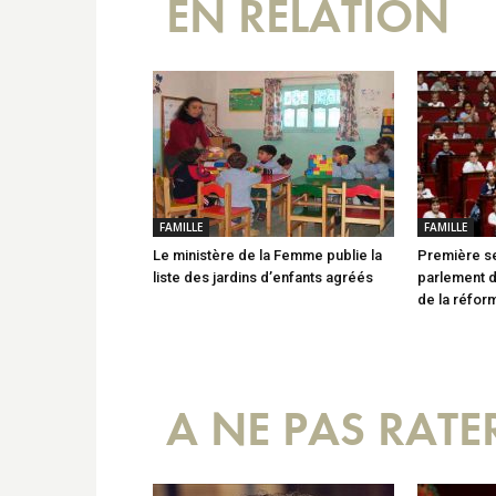
EN RELATION
FAMILLE
FAMILLE
Le ministère de la Femme publie la
Première se
liste des jardins d’enfants agréés
parlement d
de la réfor
A NE PAS RATE