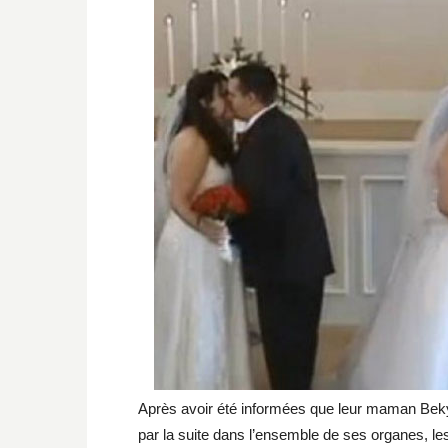
Après avoir été informées que leur maman Beky 
par la suite dans l’ensemble de ses organes, le