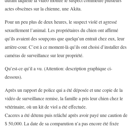
durant laquelle la vidéo montre le suspect commettre plusieurs
actes obscènes sur la chienne, une Akita.
Pour un peu plus de deux heures, le suspect violé et agressé
sexuellement l’animal. Les propriétaires du chien ont affirmé
qu’ils avaient des soupçons que quelqu’un entrait chez eux, leur
arrière-cour. C’est à ce moment-là qu’ils ont choisi d’installer des
caméras de surveillance sur leur propriété.
Qu’est-ce qu’il a vu. (Attention: description graphique ci-
dessous).
Après un rapport de police qui a été déposée et une copie de la
vidéo de surveillance remise, la famille a pris leur chien chez le
vétérinaire, où un kit de viol a été effectuée.
Caceres a été détenu puis relâché après avoir payé une caution de
$ 50,000. La date de sa comparution n’a pas encore été fixée