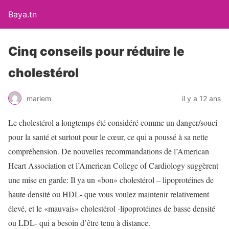
Baya.tn
Cinq conseils pour réduire le
cholestérol
mariem
il y a 12 ans
Le cholestérol a longtemps été considéré comme un danger/souci
pour la santé et surtout pour le cœur, ce qui a poussé à sa nette
compréhension. De nouvelles recommandations de l’American
Heart Association et l’American College of Cardiology suggèrent
une mise en garde: Il ya un «bon» cholestérol – lipoprotéines de
haute densité ou HDL- que vous voulez maintenir relativement
élevé, et le «mauvais» cholestérol -lipoprotéines de basse densité
ou LDL- qui a besoin d’être tenu à distance.