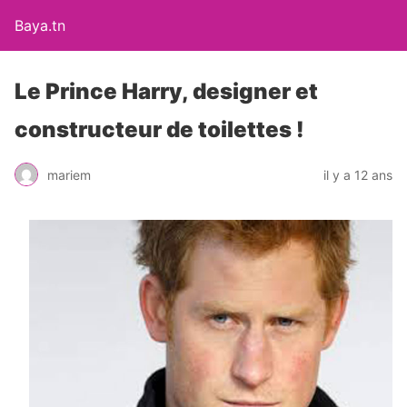
Baya.tn
Le Prince Harry, designer et
constructeur de toilettes !
mariem
il y a 12 ans