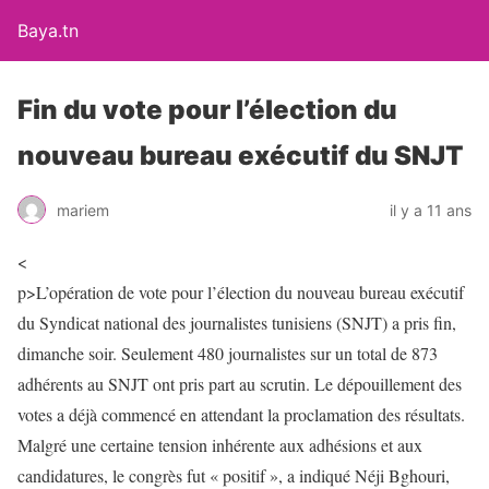
Baya.tn
Fin du vote pour l’élection du
nouveau bureau exécutif du SNJT
mariem
il y a 11 ans
<
p>L’opération de vote pour l’élection du nouveau bureau exécutif
du Syndicat national des journalistes tunisiens (SNJT) a pris fin,
dimanche soir. Seulement 480 journalistes sur un total de 873
adhérents au SNJT ont pris part au scrutin. Le dépouillement des
votes a déjà commencé en attendant la proclamation des résultats.
Malgré une certaine tension inhérente aux adhésions et aux
candidatures, le congrès fut « positif », a indiqué Néji Bghouri,