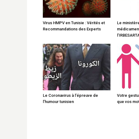
Virus HMPV en Tunisie : Vérités et
Le ministère
Recommandations des Experts
médicament
l’IRBESARTA
Le Coronavirus à l’épreuve de
Votre gestue
l’humour tunisien
que vos mo