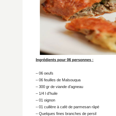
Ingrédients pour 06 personnes :
– 06 oeufs
– 06 feuilles de Malsouqua
– 300 gr de viande d’agneau
– 1/4 l d’huile
– 01 oignon
– 01 cuillère à café de parmesan râpé
– Quelques fines branches de persil