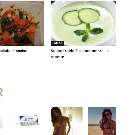
Entrée
salade libanaise
Soupe froide à la concombre, la
recette
R