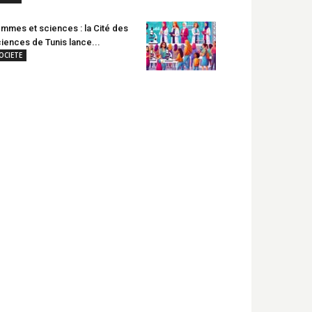
mmes et sciences : la Cité des
iences de Tunis lance...
OCIETE