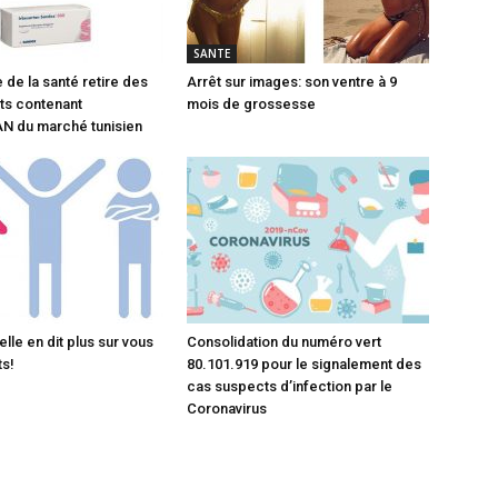
SANTE
 de la santé retire des
Arrêt sur images: son ventre à 9
s contenant
mois de grossesse
N du marché tunisien
lle en dit plus sur vous
Consolidation du numéro vert
ts!
80.101.919 pour le signalement des
cas suspects d’infection par le
Coronavirus