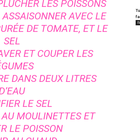
PLUCHER LES POISSONS
Tu
, ASSAISONNER AVEC LE
fa
F
PURÉE DE TOMATE, ET LE
SEL
AVER ET COUPER LES
ÉGUMES
IRE DANS DEUX LITRES
D’EAU
FIER LE SEL
 AU MOULINETTES ET
R LE POISSON