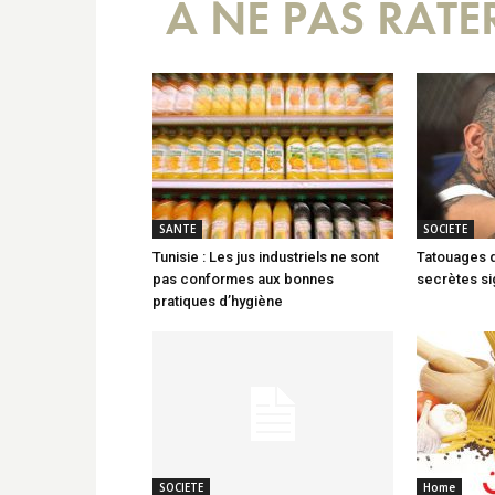
A NE PAS RATE
SANTE
SOCIETE
Tunisie : Les jus industriels ne sont
Tatouages d
pas conformes aux bonnes
secrètes sig
pratiques d’hygiène
SOCIETE
Home