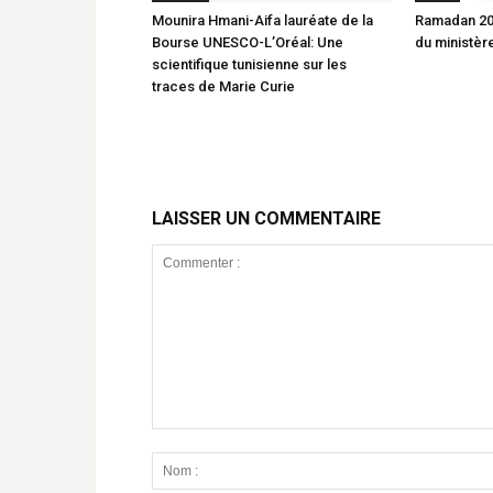
Mounira Hmani-Aifa lauréate de la
Ramadan 20
Bourse UNESCO-L’Oréal: Une
du ministère
scientifique tunisienne sur les
traces de Marie Curie
LAISSER UN COMMENTAIRE