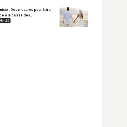
nisie : Des mesures pour faire
ce à la baisse des...
AMILLE