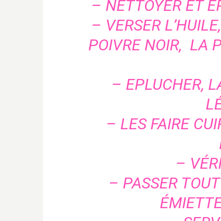
– NETTOYER ET É
– VERSER L’HUILE
POIVRE NOIR, LA 
– EPLUCHER, L
L
– LES FAIRE CU
– VÉRI
– PASSER TOUT
ÉMIETTE