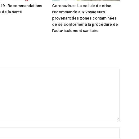
19 : Recommandations
Coronavirus : La cellule de crise
 de la santé
recommande aux voyageurs
provenant des zones contaminées
de se conformer à la procédure de
l’auto-isolement sanitaire