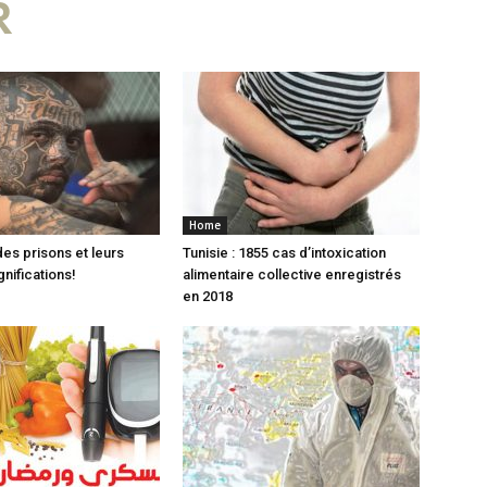
R
Home
es prisons et leurs
Tunisie : 1855 cas d’intoxication
nifications!
alimentaire collective enregistrés
en 2018