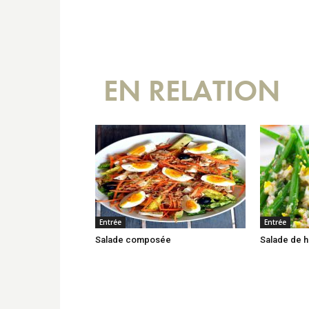
EN RELATION
Entrée
Entrée
Salade composée
Salade de h