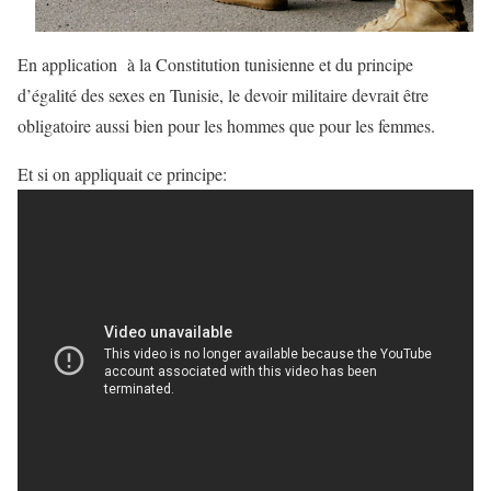
En application à la Constitution tunisienne et du principe
d’égalité des sexes en Tunisie, le devoir militaire devrait être
obligatoire aussi bien pour les hommes que pour les femmes.
Et si on appliquait ce principe: