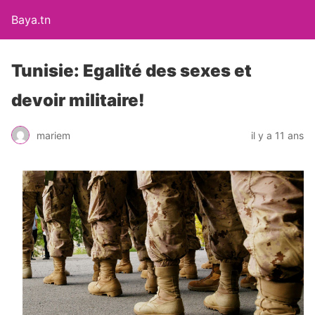
Baya.tn
Tunisie: Egalité des sexes et
devoir militaire!
mariem
il y a 11 ans