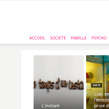
ACCUEIL
SOCIETE
FAMILLE
PSYCHO
SANTE
Lien en
l’émoti
L’instant
prise 