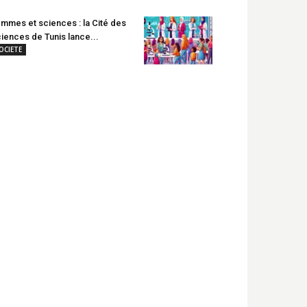
mmes et sciences : la Cité des
iences de Tunis lance...
OCIETE