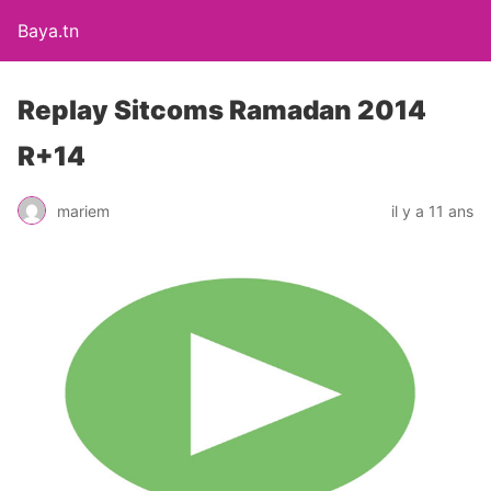
Baya.tn
Replay Sitcoms Ramadan 2014
R+14
mariem
il y a 11 ans