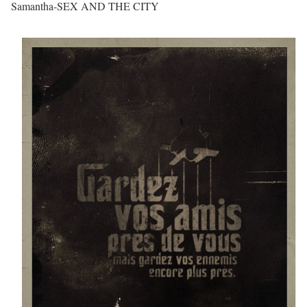
Samantha-SEX AND THE CITY