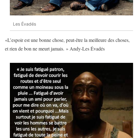
Les Évadés
«L’espoir est une bonne chose, peut-être la meilleure des choses,
et rien de bon ne meurt jamais. » Andy-Les Évadés