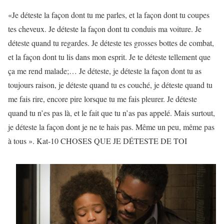
«Je déteste la façon dont tu me parles, et la façon dont tu coupes
tes cheveux. Je déteste la façon dont tu conduis ma voiture. Je
déteste quand tu regardes. Je déteste tes grosses bottes de combat,
et la façon dont tu lis dans mon esprit. Je te déteste tellement que
ça me rend malade;… Je déteste, je déteste la façon dont tu as
toujours raison, je déteste quand tu es couché, je déteste quand tu
me fais rire, encore pire lorsque tu me fais pleurer. Je déteste
quand tu n’es pas là, et le fait que tu n’as pas appelé. Mais surtout,
je déteste la façon dont je ne te hais pas. Même un peu, même pas
à tous ». Kat-10 CHOSES QUE JE DÉTESTE DE TOI