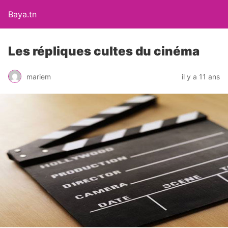
Baya.tn
Les répliques cultes du cinéma
mariem
il y a 11 ans