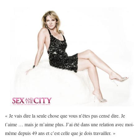
« Je vais dire la seule chose que vous n’êtes pas censé dire. Je
t’aime … mais je m’aime plus. J’ai été dans une relation avec moi-
même depuis 49 ans et c’est celle que je dois travailler. »