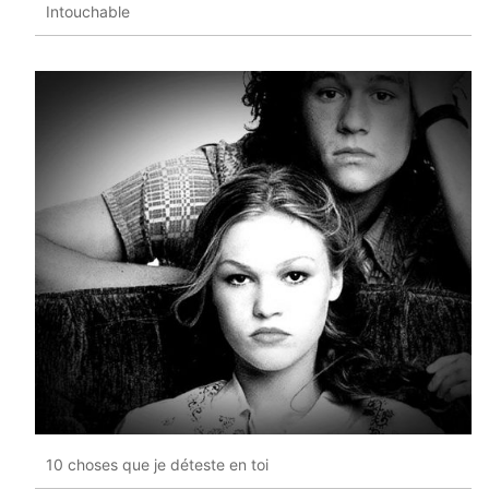
Intouchable
10 choses que je déteste en toi