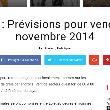
: Prévisions pour ven
novembre 2014
Par:
Mariem
,
Rubrique:
Partager sur Facebook
Tweeter sur twitter
emporairement orageuses et localement intenses sur les
de grêle par endroits. Vent de secteur ouest fort de 60 à 80
h à l’intérieur du pays.
Le
imales seront comprises entre 16 et 20 degrés et voisines
fa
B