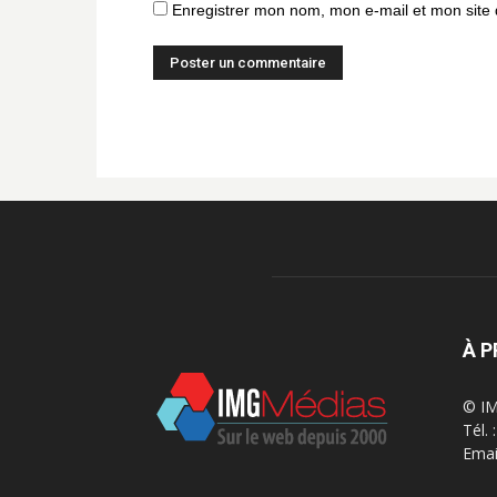
Enregistrer mon nom, mon e-mail et mon site
À 
© IM
Tél.
Emai