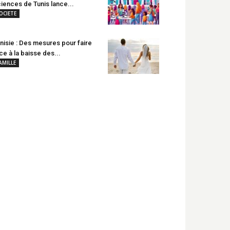
iences de Tunis lance...
OCIETE
nisie : Des mesures pour faire
ce à la baisse des...
AMILLE