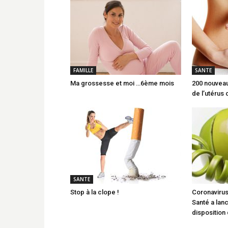
FAMILLE
SANTE
Ma grossesse et moi …6ème mois
200 nouveau
de l’utérus
SANTE
Stop à la clope !
Coronavirus 
Santé a lanc
disposition