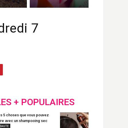
dredi 7
LES + POPULAIRES
s 5 choses que vous pouvez
ire avec un shampooing sec
EAUTE