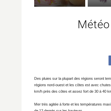
Météo
Des pluies sur la plupart des régions seront t
régions nord-ouest et les côtes est avec chutes 
km/h près des côtes et assez fort de 30 à 40 km/
Mer très agitée à forte et les températures max
de 12 degrés sur les hauteurs.