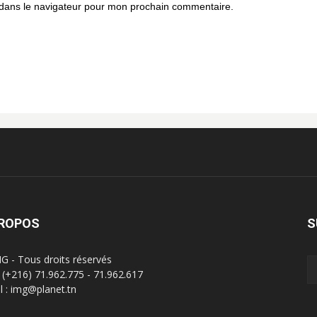
 dans le navigateur pour mon prochain commentaire.
PROPOS
S
G - Tous droits réservés
 : (+216) 71.962.775 - 71.962.617
l : img@planet.tn