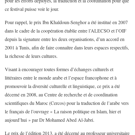
pour les efforts déployés, la traduction et la coordination pour que
ce festival puisse voir le jour.
Pour rappel, le prix Ibn Khaldoun-Senghor a été institué en 2007
dans le cadre de la coopération établie entre l’ALECSO et l’OIF
depuis la signature entre les deux organisations, d’un accord en
2001 à Tunis, afin de faire connaître dans leurs espaces respectifs,
la richesse de leurs cultures.
Visant à encourager toutes formes d’échanges culturels et
littéraires entre le monde arabe et l’espace francophone et à
promouvoir la diversité culturelle et linguistique, ce prix a été
décerné en 2008, au Centre de recherche et de coordination
scientifiques du Maroc (Cercos) pour la traduction de l’arabe vers
le français de l’ouvrage « La raison politique en Islam, hier et
aujourd’hui » par Dr Mohamed Abed Al-Jabri.
Le prix de l’édition 2013, a été décerné au professeur universitaire