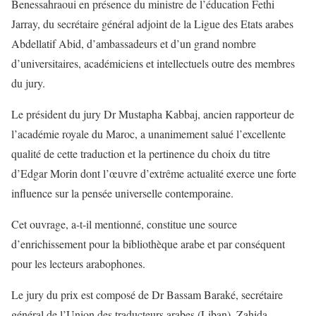
Benessahraoui en présence du ministre de l’éducation Fethi
Jarray, du secrétaire général adjoint de la Ligue des Etats arabes
Abdellatif Abid, d’ambassadeurs et d’un grand nombre
d’universitaires, académiciens et intellectuels outre des membres
du jury.
Le président du jury Dr Mustapha Kabbaj, ancien rapporteur de
l’académie royale du Maroc, a unanimement salué l’excellente
qualité de cette traduction et la pertinence du choix du titre
d’Edgar Morin dont l’œuvre d’extrême actualité exerce une forte
influence sur la pensée universelle contemporaine.
Cet ouvrage, a-t-il mentionné, constitue une source
d’enrichissement pour la bibliothèque arabe et par conséquent
pour les lecteurs arabophones.
Le jury du prix est composé de Dr Bassam Baraké, secrétaire
général de l’Union des traducteurs arabes (Liban), Zahida