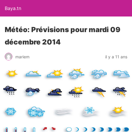
Baya.tn
Météo: Prévisions pour mardi 09
décembre 2014
mariem
il y a 11 ans