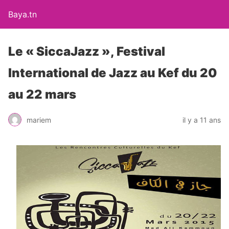
Baya.tn
Le « SiccaJazz », Festival
International de Jazz au Kef du 20
au 22 mars
mariem
il y a 11 ans