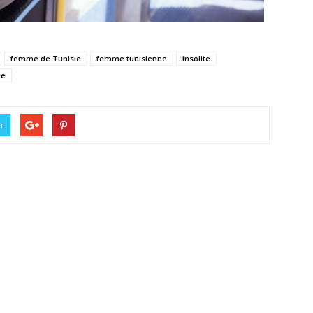
femme de Tunisie
femme tunisienne
insolite
ie
er