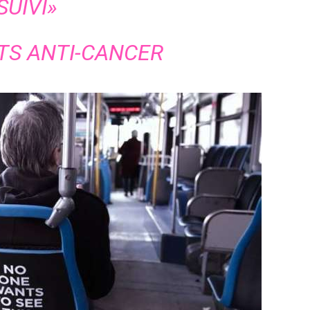
SUIVI»
TS ANTI-CANCER