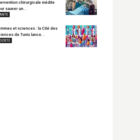
tervention chirurgicale inédite
ur sauver un...
ANTE
mmes et sciences : la Cité des
iences de Tunis lance...
OCIETE