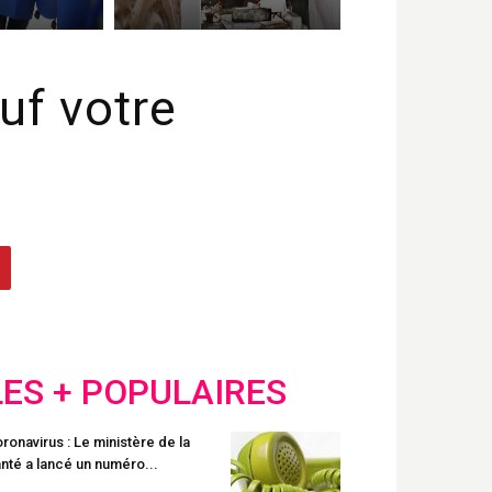
uf votre
LES + POPULAIRES
ronavirus : Le ministère de la
nté a lancé un numéro...