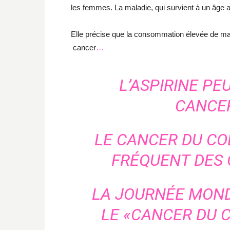
les femmes. La maladie, qui survient à un âge 
Elle précise que la consommation élevée de mat
cancer
…
L’ASPIRINE PE
CANCE
LE CANCER DU CO
FRÉQUENT DES 
LA JOURNÉE MOND
LE «CANCER DU 