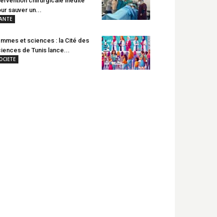
tervention chirurgicale inédite
ur sauver un...
ANTE
mmes et sciences : la Cité des
iences de Tunis lance...
OCIETE