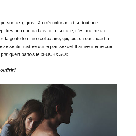
 personnes), gros câlin réconfortant et surtout une
ept très peu connu dans notre société, c’est même un
 la gente féminine célibataire, qui, tout en continuant à
 se sentir frustrée sur le plan sexuel. Il arrive même que
t pratiquent parfois le «FUCK&GO».
ouffrir?