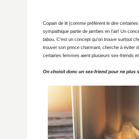
Copain de lit (comme préfèrent le dire certaines
sympathique partie de jambes en l’air! Un conc
tabou. C’est un concept qu’on trouve surtout chez
trouver son prince charmant, cherche à éviter de
certaines femmes aient plusieurs sex-friends e
On choisit donc un sex-friend pour ne plus s