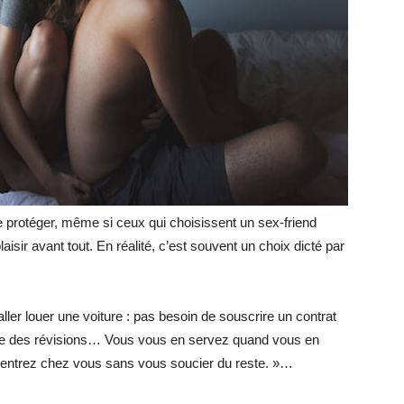
 protéger, même si ceux qui choisissent un sex-friend
isir avant tout. En réalité, c’est souvent un choix dicté par
ler louer une voiture : pas besoin de souscrire un contrat
faire des révisions… Vous vous en servez quand vous en
 rentrez chez vous sans vous soucier du reste. »…