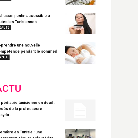
hassen, enfin accessible à
utes les Tunisiennes
EAUTE
prendre une nouvelle
mpétence pendant le sommeil
ANTE
ACTU
 pédiatrie tunisienne en deuil :
cès de la professeure
ayda...
emière en Tunisie : une