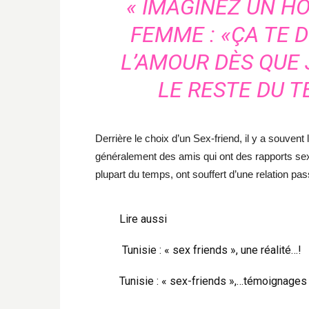
« IMAGINEZ UN 
FEMME : «ÇA TE D
L’AMOUR DÈS QUE J
LE RESTE DU T
Derrière le choix d’un Sex-friend, il y a souvent
généralement des amis qui ont des rapports s
plupart du temps, ont souffert d’une relation pa
Lire aussi
Tunisie : « sex friends », une réalité…!
Tunisie : « sex-friends »,…témoignages 