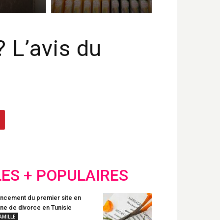
? L’avis du
LES + POPULAIRES
ncement du premier site en
gne de divorce en Tunisie
AMILLE