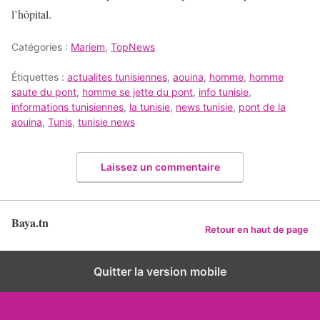
l’hôpital.
Catégories :
Mariem
,
TopNews
Étiquettes :
actualites tunisiennes
,
aouina
,
homme
,
homme
saute du pont
,
homme se jette du pont
,
info tunisie
,
informations tunisiennes
,
la tunisie
,
news tunisie
,
pont de la
aouina
,
Tunis
,
tunisie news
Laissez un commentaire
Baya.tn
Retour en haut de page
Quitter la version mobile