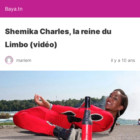
Baya.tn
Shemika Charles, la reine du
Limbo (vidéo)
mariem
il y a 10 ans