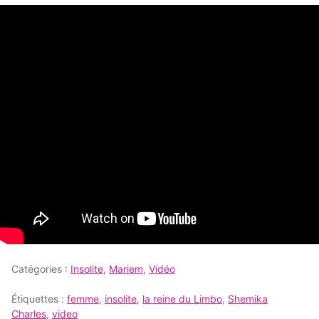
Catégories :
Insolite
,
Mariem
,
Vidéo
Étiquettes :
femme
,
insolite
,
la reine du Limbo
,
Shemika
Charles
,
video