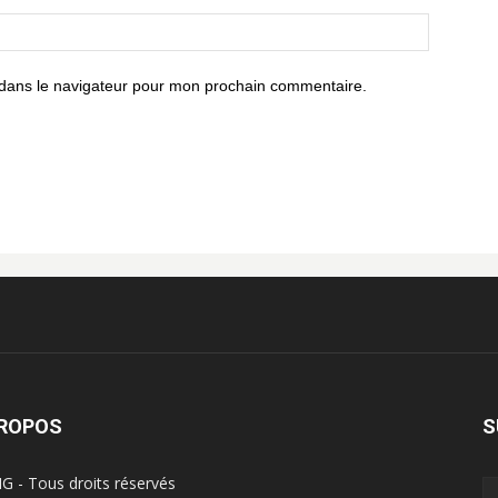
 dans le navigateur pour mon prochain commentaire.
PROPOS
S
G - Tous droits réservés