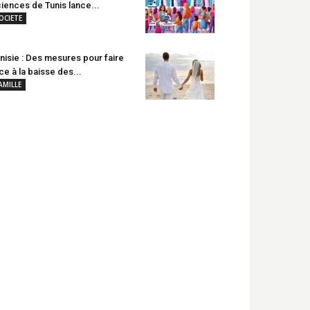
iences de Tunis lance...
OCIETE
nisie : Des mesures pour faire
ce à la baisse des...
AMILLE