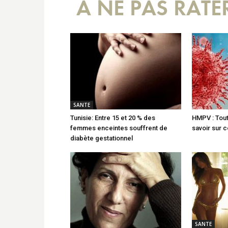
A NE PAS RATE
SANTE
Tunisie: Entre 15 et 20 % des
HMPV : Tou
femmes enceintes souffrent de
savoir sur c
diabète gestationnel
SANTE