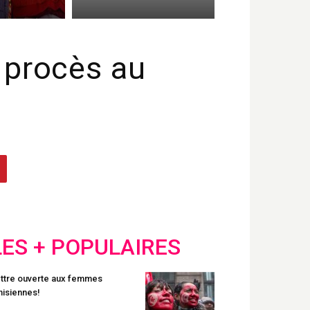
 procès au
LES + POPULAIRES
ttre ouverte aux femmes
nisiennes!