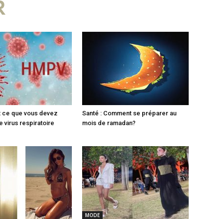
R
t ce que vous devez
Santé : Comment se préparer au
e virus respiratoire
mois de ramadan?
MODE