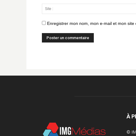
Enregistrer mon nom, mon e-mail et mon site
À 
© IM