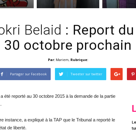
okri Belaid
: Report du
30 octobre prochain
Par:
Mariem
,
Rubrique:
Partager sur Facebook
Tweeter sur twitter
d a été reporté au 30 octobre 2015 à la demande de la partie
.
ère instance, a expliqué à la TAP que le Tribunal a reporté le
Le
tat de liberté.
tu