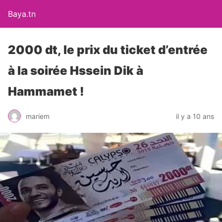
Baya.tn
2000 dt, le prix du ticket d’entrée
à la soirée Hssein Dik à
Hammamet !
mariem
il y a 10 ans