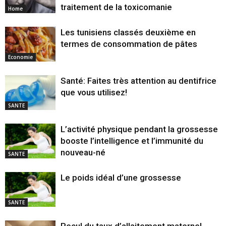
traitement de la toxicomanie
Home
Les tunisiens classés deuxième en
termes de consommation de pâtes
Economie
Santé: Faites très attention au dentifrice
que vous utilisez!
SANTE
L’activité physique pendant la grossesse
booste l’intelligence et l’immunité du
nouveau-né
SANTE
Le poids idéal d’une grossesse
SANTE
Recul du taux d’allaitement maternel