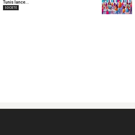
Tunis lance...
SOCIETE