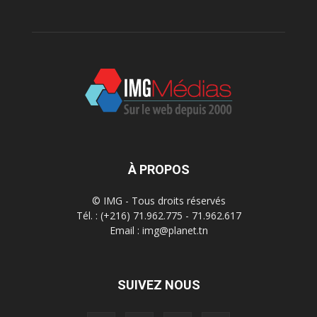
À PROPOS
© IMG - Tous droits réservés
Tél. : (+216) 71.962.775 - 71.962.617
Email : img@planet.tn
SUIVEZ NOUS