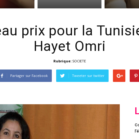
u prix pour la Tunisi
Hayet Omri
Rubrique:
SOCIETE
Partager sur Facebook
Tweeter sur twitter
Co
l’