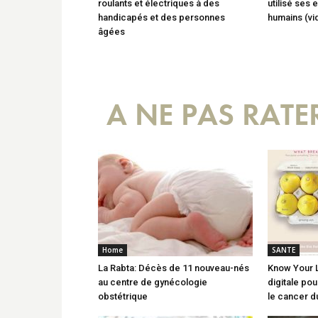
roulants et électriques à des
utilisé ses
handicapés et des personnes
humains (vi
âgées
A NE PAS RATE
Home
SANTE
La Rabta: Décès de 11 nouveau-nés
Know Your 
au centre de gynécologie
digitale pou
obstétrique
le cancer d