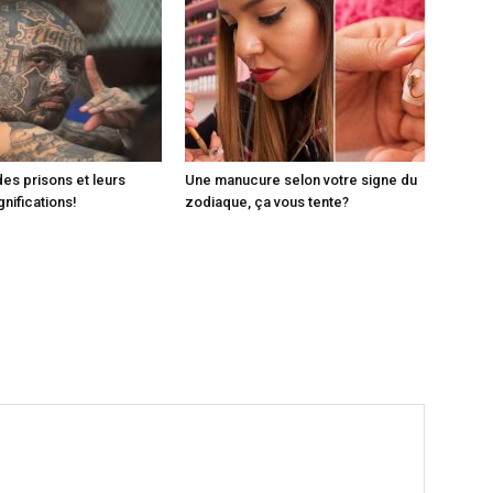
es prisons et leurs
Une manucure selon votre signe du
nifications!
zodiaque, ça vous tente?