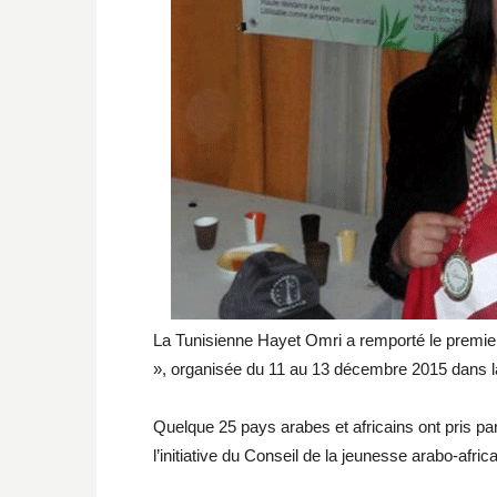
La Tunisienne Hayet Omri a remporté le premier p
», organisée du 11 au 13 décembre 2015 dans l
Quelque 25 pays arabes et africains ont pris par
l’initiative du Conseil de la jeunesse arabo-africa