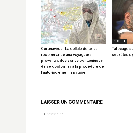
SOCIETE
Coronavirus : La cellule de crise
Tatouages d
recommande aux voyageurs
secrètes sig
provenant des zones contaminées
de se conformer à la procédure de
l’auto-isolement sanitaire
LAISSER UN COMMENTAIRE