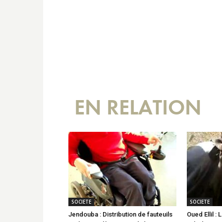
EN RELATION
SOCIETE
SOCIETE
Jendouba : Distribution de fauteuils
Oued Ellil : 