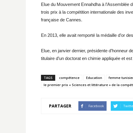
Elue du Mouvement Ennahdha à l’Assemblée des
trois prix à la compétition internationale des in
française de Cannes.
En 2013, elle avait remporté la médaille d’or d
Elue, en janvier dernier, présidente d’honneur de
titulaire d’un doctorat en chimie appliquée et e
TAGS
compétence
Education
femme tunisi
le premier prix « Sciences et littérature » de la compét
PARTAGER
Facebook
Twitt