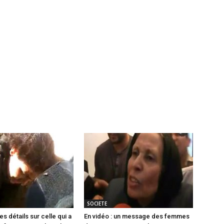
SOCIETE
Les détails sur celle qui a
En vidéo : un message des femmes