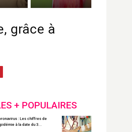
e, grâce à
LES + POPULAIRES
ronavirus : Les chiffres de
épidémie à la date du 3...