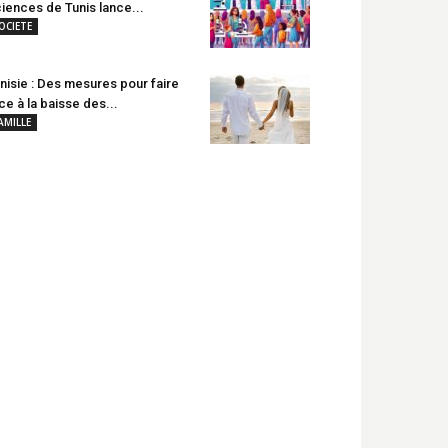
iences de Tunis lance...
OCIETE
nisie : Des mesures pour faire
ce à la baisse des...
AMILLE