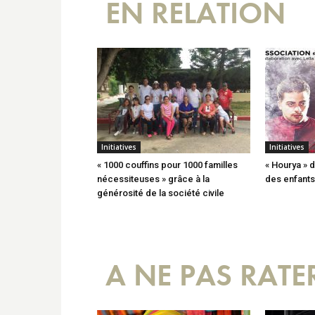
EN RELATION
Initiatives
Initiatives
« 1000 couffins pour 1000 familles
« Hourya » d
nécessiteuses » grâce à la
des enfants
générosité de la société civile
A NE PAS RATE