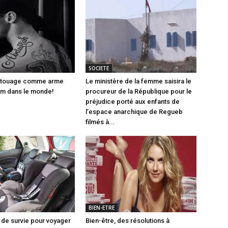
SOCIETE
 tatouage comme arme
Le ministère de la femme saisira le
aim dans le monde!
procureur de la République pour le
préjudice porté aux enfants de
l’espace anarchique de Regueb
filmés à...
BIEN-ETRE
 de survie pour voyager
Bien-être, des résolutions à