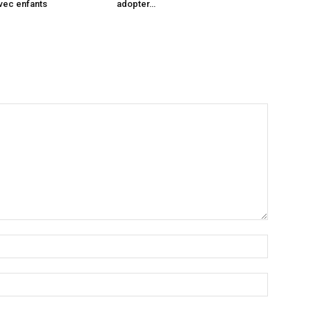
avec enfants
adopter…