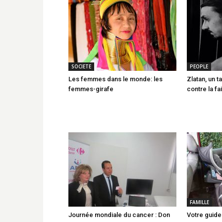
SOCIETE
PEOPLE
Les femmes dans le monde: les
Zlatan, un
femmes-girafe
contre la f
FAMILLE
Journée mondiale du cancer : Don
Votre guide