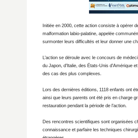
Initiée en 2000, cette action consiste à opérer 
malformation labio-palatine, appelée communémen
surmonter leurs difficultés et leur donner une c
L’action se déroule avec le concours de médeci
du Japon, d’Italie, des États-Unis d’Amérique e
des cas des plus complexes.
Lors des dernières éditions, 1118 enfants ont é
ainsi que leurs parents ont été pris en charge g
restauration pendant la période de l’action.
Des rencontres scientifiques sont organisées
connaissance et parfaire les techniques chirurg
étrangères.