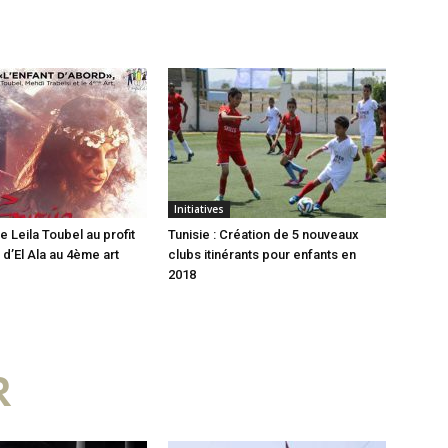
Initiatives
e Leila Toubel au profit
Tunisie : Création de 5 nouveaux
 d’El Ala au 4ème art
clubs itinérants pour enfants en
2018
R