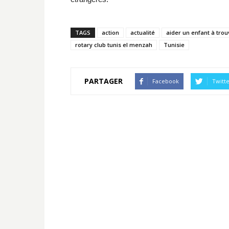
TAGS
action
actualité
aider un enfant à trou
rotary club tunis el menzah
Tunisie
PARTAGER
Facebook
Twitt