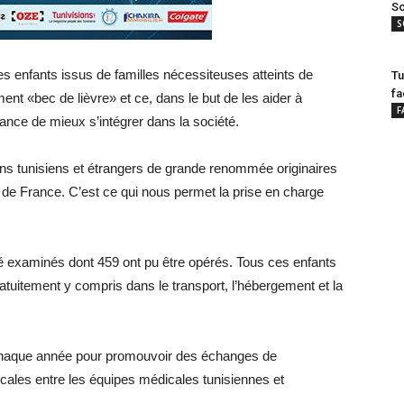
Sc
S
des enfants issus de familles nécessiteuses atteints de
Tu
fa
t «bec de lièvre» et ce, dans le but de les aider à
F
hance de mieux s’intégrer dans la société.
ns tunisiens et étrangers de grande renommée originaires
t de France. C’est ce qui nous permet la prise en charge
té examinés dont 459 ont pu être opérés. Tous ces enfants
ratuitement y compris dans le transport, l’hébergement et la
 chaque année pour promouvoir des échanges de
icales entre les équipes médicales tunisiennes et