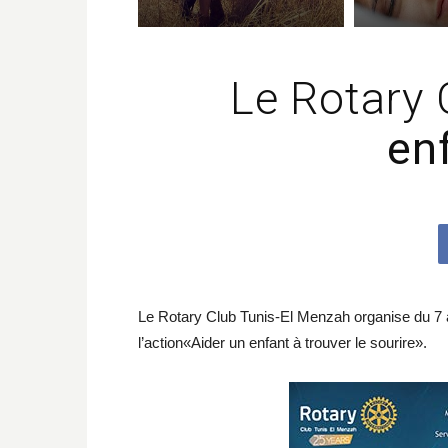
Le Rotary 
enf
Le Rotary Club Tunis-El Menzah organise du 7 
l’action«Aider un enfant à trouver le sourire».