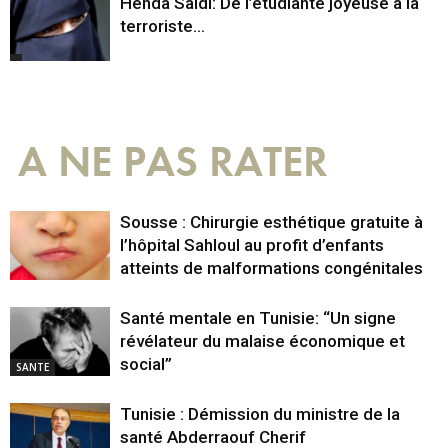
Henda Saidi: De l’étudiante joyeuse à la
terroriste…
A NE PAS RATER
Sousse : Chirurgie esthétique gratuite à
l’hôpital Sahloul au profit d’enfants
atteints de malformations congénitales
Santé mentale en Tunisie: “Un signe
révélateur du malaise économique et
social”
SANTE
Tunisie : Démission du ministre de la
santé Abderraouf Cherif