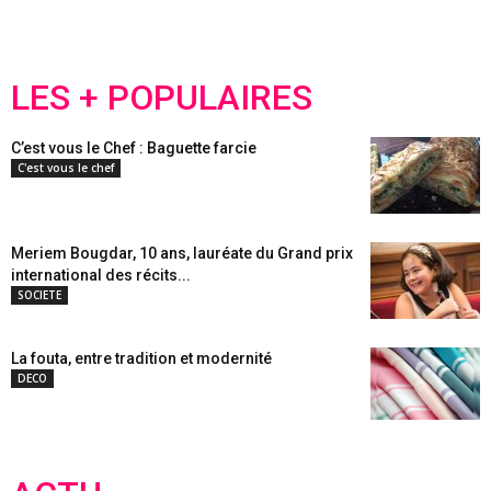
LES + POPULAIRES
C’est vous le Chef : Baguette farcie
C'est vous le chef
Meriem Bougdar, 10 ans, lauréate du Grand prix
international des récits...
SOCIETE
La fouta, entre tradition et modernité
DECO