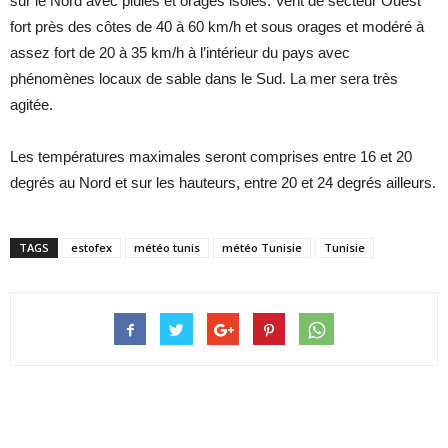
sur le Nord avec pluies et orages isolés. Vent de secteur Ouest
fort près des côtes de 40 à 60 km/h et sous orages et modéré à
assez fort de 20 à 35 km/h à l’intérieur du pays avec
phénomènes locaux de sable dans le Sud. La mer sera très
agitée.
Les températures maximales seront comprises entre 16 et 20
degrés au Nord et sur les hauteurs, entre 20 et 24 degrés ailleurs.
TAGS
estofex
météo tunis
météo Tunisie
Tunisie